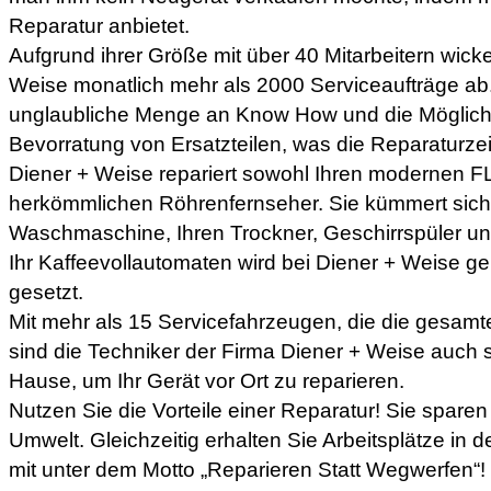
Reparatur anbietet.
Aufgrund ihrer Größe mit über 40 Mitarbeitern wicke
Weise monatlich mehr als 2000 Serviceaufträge ab
unglaubliche Menge an Know How und die Möglichk
Bevorratung von Ersatzteilen, was die Reparaturzeit
Diener + Weise repariert sowohl Ihren modernen FL
herkömmlichen Röhrenfernseher. Sie kümmert sich
Waschmaschine, Ihren Trockner, Geschirrspüler un
Ihr Kaffeevollautomaten wird bei Diener + Weise ge
gesetzt.
Mit mehr als 15 Servicefahrzeugen, die die gesam
sind die Techniker der Firma Diener + Weise auch s
Hause, um Ihr Gerät vor Ort zu reparieren.
Nutzen Sie die Vorteile einer Reparatur! Sie spare
Umwelt. Gleichzeitig erhalten Sie Arbeitsplätze in
mit unter dem Motto „Reparieren Statt Wegwerfen“!