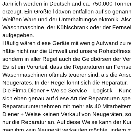
Jährlich werden in Deutschland ca. 750.000 Tonnen
erzeugt. Ein Großteil davon entfallen auf so genan
Weißen Ware und der Unterhaltungselektronik. Also 
Waschmaschine, der Kühlschrank oder der Fernsehe
aufgegeben.
Häufig wären diese Geräte mit wenig Aufwand zu 
hätte nicht nur die Umwelt und unsere Rohstoffres
sondern in aller Regel auch die Geldbörsen der Ve
Es ist ein Vorurteil, dass die Reparaturen an Ferns
Waschmaschinen oftmals teuerer sind, als die Ans
Neugerätes. In der Regel lohnt sich die Reparatur.
Die Firma Diener + Weise Service – Logistik – Ku
sich eben genau auf diese Art der Reparaturen spezi
Reparaturunternehmen mit mehr als 40 Mitarbeitern 
Diener + Weise keinen Verkauf von Neugeräten, so
nur die Reparatur an. Auf diese Weise kann der Ku
man ihm kein Neugerät verkaufen möchte, indem m