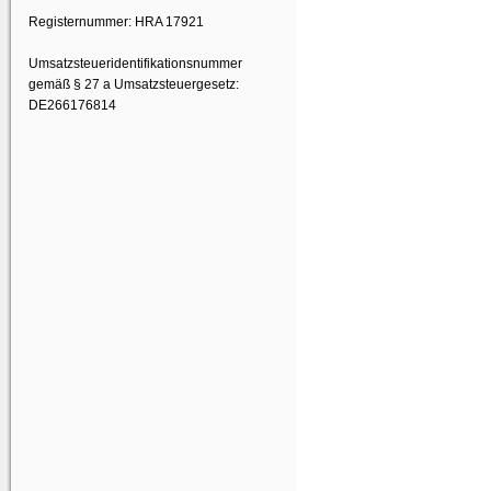
Registernummer: HRA 17921
Umsatzsteueridentifikationsnummer
gemäß § 27 a Umsatzsteuergesetz:
DE266176814