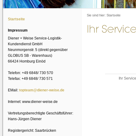
Sie sind hier:
Startseite
Startseite
Impressum
Diener + Weise Service-Logistik-
Kundendienst GmbH
Neunmorgenstr. 5 (direkt gegenüber
GLOBUS SB - Warenhaus)
66424 Homburg Einöd
Telefon: +49 6848/ 730 570
Ihr Servi
Telefax: +49 6848/ 730 571
EMail:
topteam@diener-weise.de
Internet: www.diener-weise.de
Vertretungsberechtigte Geschäftsführer:
Hans-Jürgen Diener
Registergericht: Saarbrücken