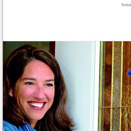
Textve