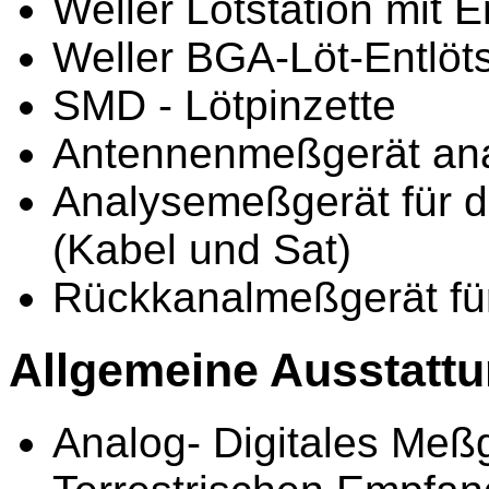
Weller Lötstation mit E
Weller BGA-Löt-Entlö
SMD - Lötpinzette
Antennenmeßgerät anal
Analysemeßgerät für d
(Kabel und Sat)
Rückkanalmeßgerät fü
Allgemeine Ausstatt
Analog- Digitales Meßg