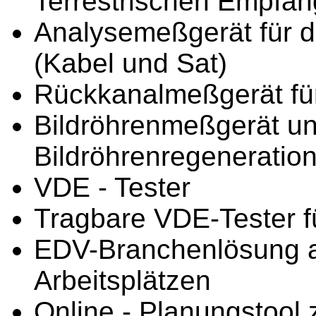
Terrestrischen Empfang
Analysemeßgerät für d
(Kabel und Sat)
Rückkanalmeßgerät fü
Bildröhrenmeßgerät u
Bildröhrenregeneratio
VDE - Tester
Tragbare VDE-Tester 
EDV-Branchenlösung al
Arbeitsplätzen
Online - Planungstool