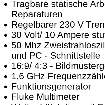
Tragbare statische Arb
Reparaturen
Regelbarer 230 V Tren
30 Volt/ 10 Ampere stu
50 Mhz Zweistrahloszi
und PC - Schnittstelle
16:9/ 4:3 - Bildmuster
1,6 GHz Frequenzzähl
Funktionsgenerator
Fluke Multimeter