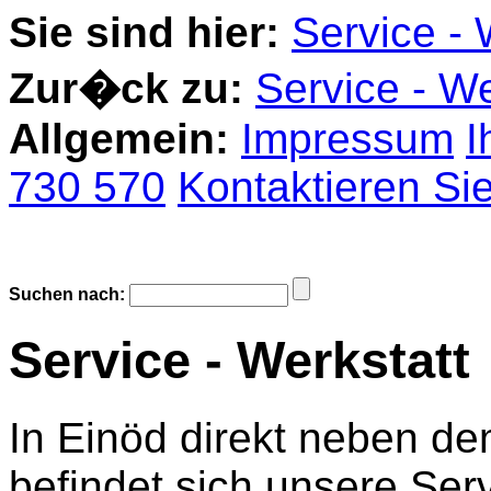
Sie sind hier:
Service - 
Zur�ck zu:
Service - We
Allgemein:
Impressum
I
730 570
Kontaktieren Si
Suchen nach:
Service - Werkstatt
In Einöd direkt neben
befindet sich unsere Ser