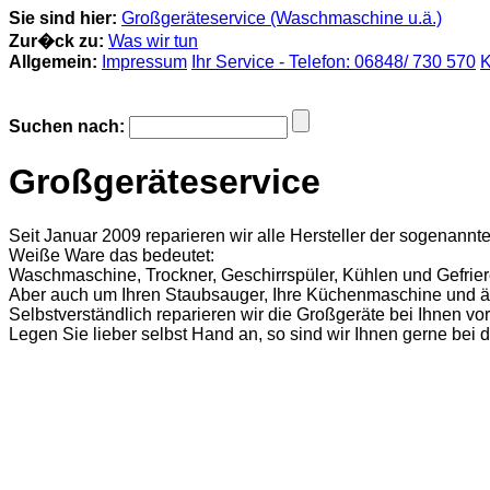
Sie sind hier:
Großgeräteservice (Waschmaschine u.ä.)
Zur�ck zu:
Was wir tun
Allgemein:
Impressum
Ihr Service - Telefon: 06848/ 730 570
K
Suchen nach:
Großgeräteservice
Seit Januar 2009 reparieren wir alle Hersteller der sogenannt
Weiße Ware das bedeutet:
Waschmaschine, Trockner, Geschirrspüler, Kühlen und Gefrier
Aber auch um Ihren Staubsauger, Ihre Küchenmaschine und ä
Selbstverständlich reparieren wir die Großgeräte bei Ihnen vo
Legen Sie lieber selbst Hand an, so sind wir Ihnen gerne bei 