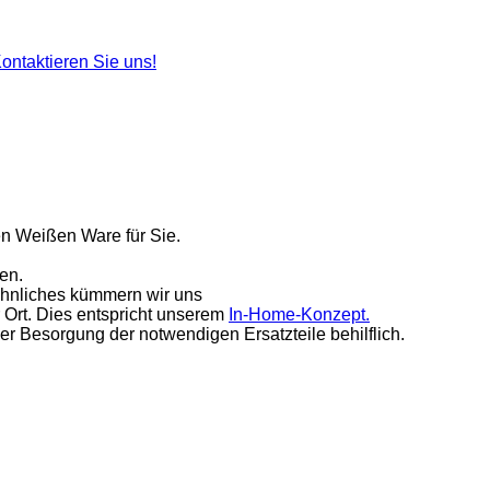
ontaktieren Sie uns!
en Weißen Ware für Sie.
en.
hnliches kümmern wir uns
r Ort. Dies entspricht unserem
In-Home-Konzept.
der Besorgung der notwendigen Ersatzteile behilflich.